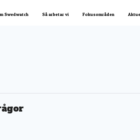
rågor