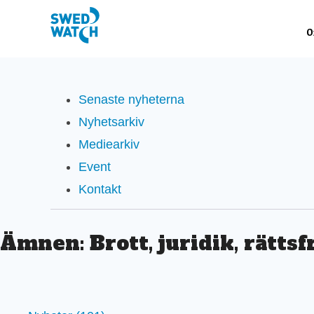
Senaste nyheterna
Nyhetsarkiv
Mediearkiv
Event
Kontakt
Ämnen: Brott, juridik, rättsf