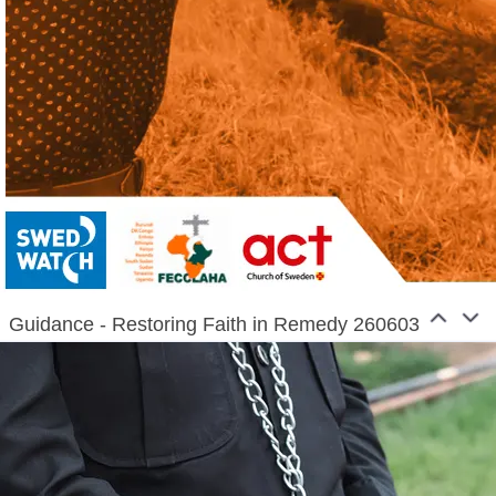
Guidance - Restoring Faith in Remedy 260603