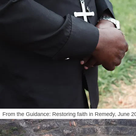
From the Guidance: Restoring faith in Remedy, June 2