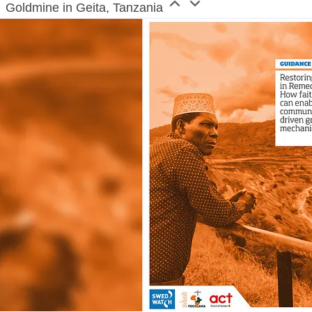
Goldmine in Geita, Tanzania