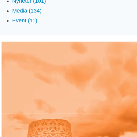
Nyheter (101)
Media (134)
Event (11)