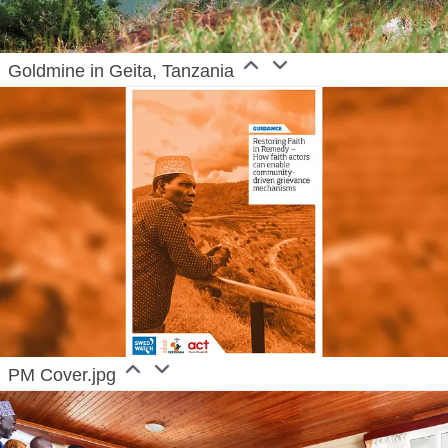
Goldmine in Geita, Tanzania
PM Cover.jpg