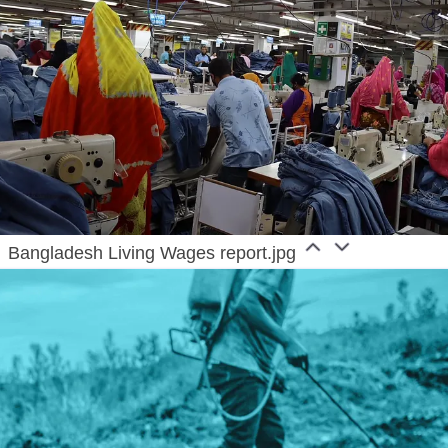
Bangladesh Living Wages report.jpg