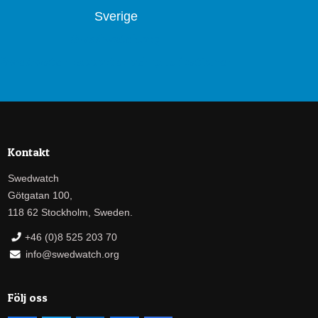
Sverige
Swedwatch.org
Swedwatch rapporter och publikationer