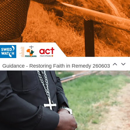
Guidance - Restoring Faith in Remedy 260603