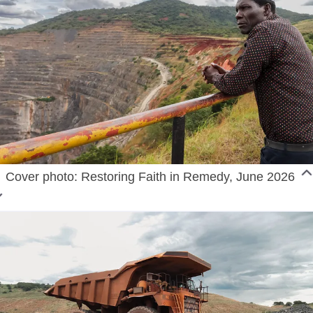
Cover photo: Restoring Faith in Remedy, June 2026