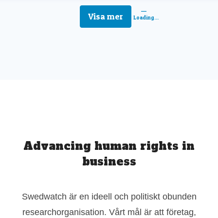
Visa mer
Loading...
Advancing human rights in
business
Swedwatch är en ideell och politiskt obunden
researchorganisation. Vårt mål är att företag,