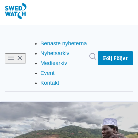
Senaste nyheterna
Nyhetsarkiv
Sök i nyhetsrum
Följ
Följer
Mediearkiv
Event
Kontakt