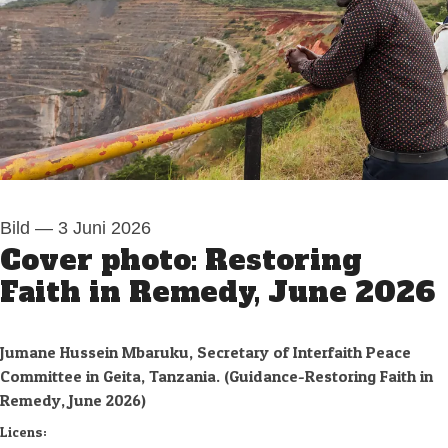
Bild
—
3 Juni 2026
Cover photo: Restoring
Faith in Remedy, June 2026
Jumane Hussein Mbaruku, Secretary of Interfaith Peace
Committee in Geita, Tanzania. (Guidance-Restoring Faith in
Remedy, June 2026)
Swedwatch
Licens: