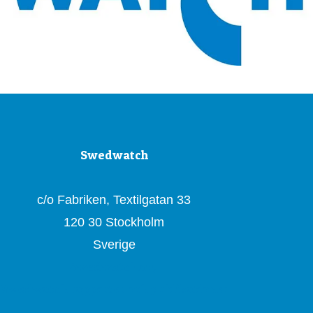
Swedwatch
c/o Fabriken, Textilgatan 33
120 30 Stockholm
Sverige
Swedwatch.org
Swedwatch rapporter och publikationer