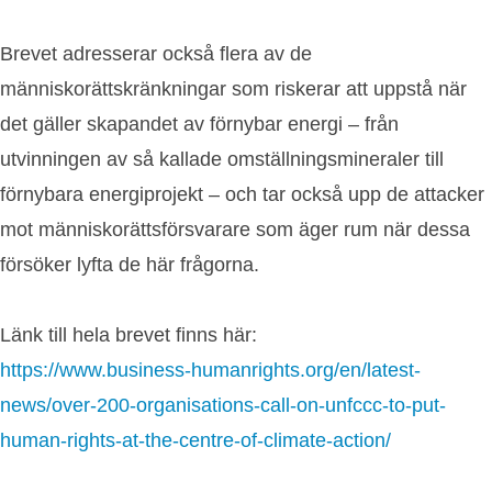
Brevet adresserar också flera av de
människorättskränkningar som riskerar att uppstå när
det gäller skapandet av förnybar energi – från
utvinningen av så kallade omställningsmineraler till
förnybara energiprojekt – och tar också upp de attacker
mot människorättsförsvarare som äger rum när dessa
försöker lyfta de här frågorna.
Länk till hela brevet finns här:
https://www.business-humanrights.org/en/latest-
news/over-200-organisations-call-on-unfccc-to-put-
human-rights-at-the-centre-of-climate-action/