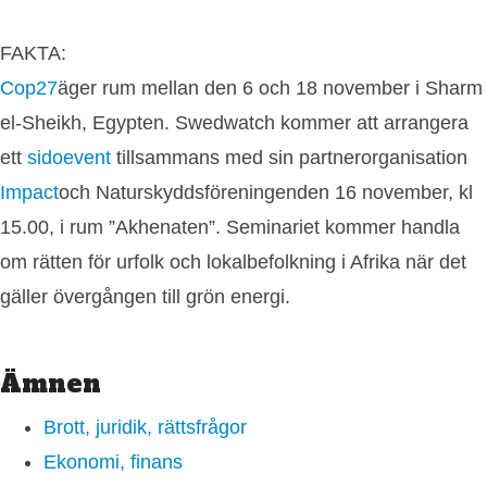
FAKTA:
Cop27
äger rum mellan den 6 och 18 november i Sharm
el-Sheikh, Egypten. Swedwatch kommer att arrangera
ett
sidoevent
tillsammans med sin partnerorganisation
Impact
och Naturskyddsföreningenden 16 november, kl
15.00, i rum ”Akhenaten”. Seminariet kommer handla
om rätten för urfolk och lokalbefolkning i Afrika när det
gäller övergången till grön energi.
Ämnen
Brott, juridik, rättsfrågor
Ekonomi, finans