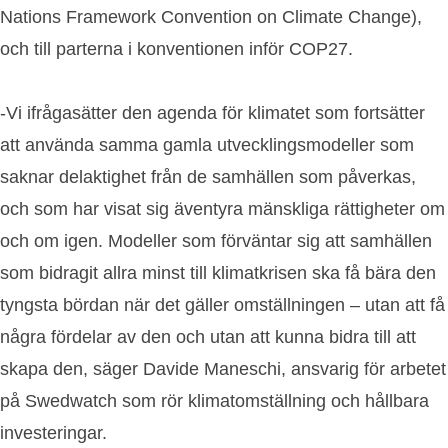
Nations Framework Convention on Climate Change),
och till parterna i konventionen inför COP27.
-Vi ifrågasätter den agenda för klimatet som fortsätter
att använda samma gamla utvecklingsmodeller som
saknar delaktighet från de samhällen som påverkas,
och som har visat sig äventyra mänskliga rättigheter om
och om igen. Modeller som förväntar sig att samhällen
som bidragit allra minst till klimatkrisen ska få bära den
tyngsta bördan när det gäller omställningen – utan att få
några fördelar av den och utan att kunna bidra till att
skapa den, säger Davide Maneschi, ansvarig för arbetet
på Swedwatch som rör klimatomställning och hållbara
investeringar.