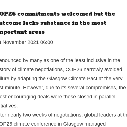
OP26 commitments welcomed but the
utcome lacks substance in the most
mportant areas
8 November 2021 06:00
enounced by many as one of the least inclusive in the
istory of climate negotiations, COP26 narrowly avoided
ilure by adapting the Glasgow Climate Pact at the very
ast minute. However, due to its several compromises, the
ost encouraging deals were those closed in parallel
itiatives.
ter nearly two weeks of negotiations, global leaders at t
OP26 climate conference in Glasgow managed