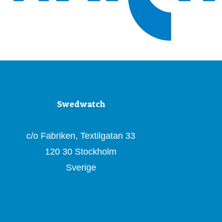
Swedwatch
c/o Fabriken, Textilgatan 33
120 30 Stockholm
Sverige
Swedwatch.org
Swedwatch rapporter och publikationer