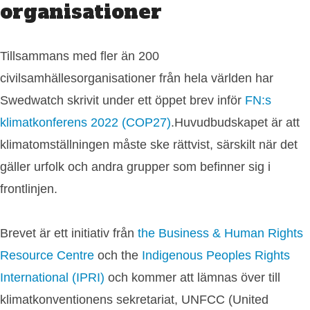
organisationer
Tillsammans med fler än 200
civilsamhällesorganisationer från hela världen har
Swedwatch skrivit under ett öppet brev inför
FN:s
klimatkonferens 2022 (COP27)
.Huvudbudskapet är att
klimatomställningen måste ske rättvist, särskilt när det
gäller urfolk och andra grupper som befinner sig i
frontlinjen.
Brevet är ett initiativ från
the Business & Human Rights
Resource Centre
och the
Indigenous Peoples Rights
International (IPRI)
och kommer att lämnas över till
klimatkonventionens sekretariat, UNFCC (United