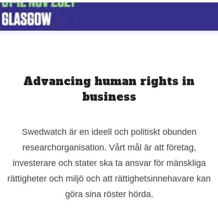
Advancing human rights in
business
Swedwatch är en ideell och politiskt obunden
researchorganisation. Vårt mål är att företag,
investerare och stater ska ta ansvar för mänskliga
rättigheter och miljö och att rättighetsinnehavare kan
göra sina röster hörda.