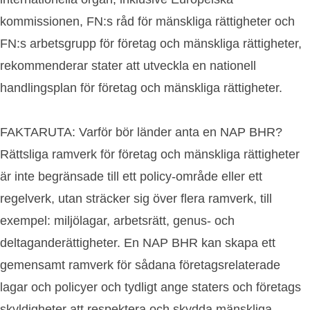
kommissionen, FN:s råd för mänskliga rättigheter och
FN:s arbetsgrupp för företag och mänskliga rättigheter,
rekommenderar stater att utveckla en nationell
handlingsplan för företag och mänskliga rättigheter.
FAKTARUTA: Varför bör länder anta en NAP BHR?
Rättsliga ramverk för företag och mänskliga rättigheter
är inte begränsade till ett policy-område eller ett
regelverk, utan sträcker sig över flera ramverk, till
exempel: miljölagar, arbetsrätt, genus- och
deltaganderättigheter. En NAP BHR kan skapa ett
gemensamt ramverk för sådana företagsrelaterade
lagar och policyer och tydligt ange staters och företags
skyldigheter att respektera och skydda mänskliga