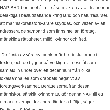
NAP BHR bör innehålla – såsom vikten av att kvinnor är
delaktiga i beslutsfattande kring land och naturresurser,
att människorättsförsvarare skyddas, och vikten av att
adressera de samband som finns mellan företag,
mänskliga rättigheter, miljö, kvinnor och fred.
-De flesta av våra synpunkter är helt inkluderade i
texten, och de bygger på verkliga vittnesmål som
samlats in under över ett decennium från olika
lokalsamhällen som drabbats negativt av
företagsverksamhet. Berättelserna från dessa
människor, särskilt kvinnornas, gör denna NAP till ett
utmärkt exempel för andra länder att följa, säger
Radiatu HS Kahnplaye.