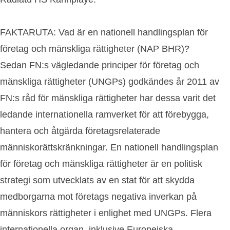
FAKTARUTA: Vad är en nationell handlingsplan för
företag och mänskliga rättigheter (NAP BHR)?
Sedan FN:s vägledande principer för företag och
mänskliga rättigheter (UNGPs) godkändes år 2011 av
FN:s råd för mänskliga rättigheter har dessa varit det
ledande internationella ramverket för att förebygga,
hantera och åtgärda företagsrelaterade
människorättskränkningar. En nationell handlingsplan
för företag och mänskliga rättigheter är en politisk
strategi som utvecklats av en stat för att skydda
medborgarna mot företags negativa inverkan på
människors rättigheter i enlighet med UNGPs. Flera
internationella organ, inklusive Europeiska