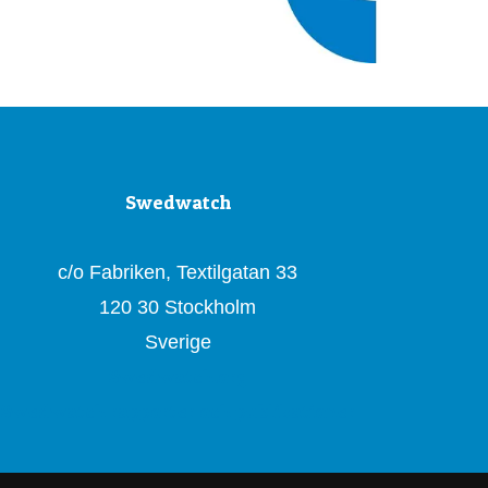
Swedwatch
c/o Fabriken, Textilgatan 33
120 30 Stockholm
Sverige
Swedwatch.org
Swedwatch rapporter och publikationer