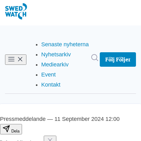
Senaste nyheterna
Nyhetsarkiv
Sök i nyhetsrum
Följ
Följer
Mediearkiv
Event
Kontakt
Pressmeddelande
—
11 September 2024 12:00
Dela