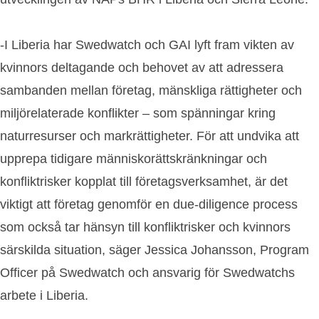
-I Liberia har Swedwatch och GAI lyft fram vikten av
kvinnors deltagande och behovet av att adressera
sambanden mellan företag, mänskliga rättigheter och
miljörelaterade konflikter – som spänningar kring
naturresurser och markrättigheter. För att undvika att
upprepa tidigare människorättskränkningar och
konfliktrisker kopplat till företagsverksamhet, är det
viktigt att företag genomför en due-diligence process
som också tar hänsyn till konfliktrisker och kvinnors
särskilda situation, säger Jessica Johansson, Program
Officer på Swedwatch och ansvarig för Swedwatchs
arbete i Liberia.