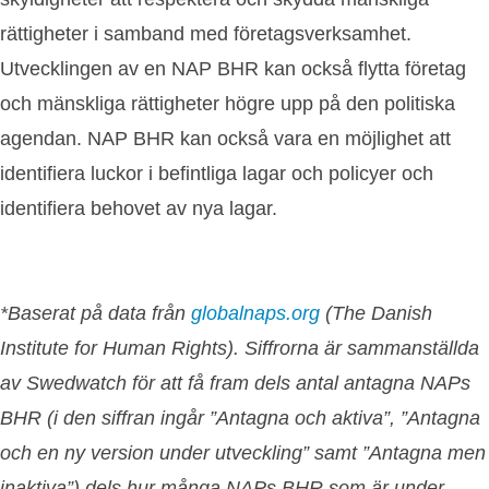
rättigheter i samband med företagsverksamhet.
Utvecklingen av en NAP BHR kan också flytta företag
och mänskliga rättigheter högre upp på den politiska
agendan. NAP BHR kan också vara en möjlighet att
identifiera luckor i befintliga lagar och policyer och
identifiera behovet av nya lagar.
*Baserat på data från
globalnaps.org
(The Danish
Institute for Human Rights). Siffrorna är sammanställda
av Swedwatch för att få fram dels antal antagna NAPs
BHR (i den siffran ingår ”Antagna och aktiva”, ”Antagna
och en ny version under utveckling” samt ”Antagna men
inaktiva”) dels hur många NAPs BHR som är under