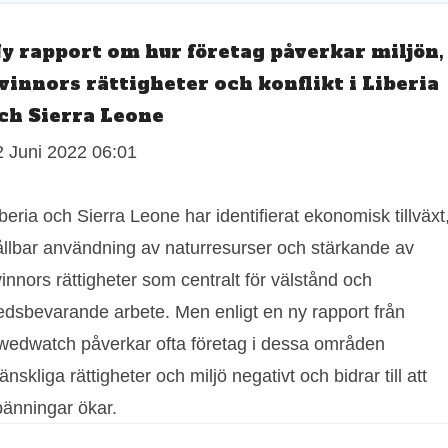
y rapport om hur företag påverkar miljön,
vinnors rättigheter och konflikt i Liberia
ch Sierra Leone
2 Juni 2022 06:01
beria och Sierra Leone har identifierat ekonomisk tillväxt
ållbar användning av naturresurser och stärkande av
innors rättigheter som centralt för välstånd och
redsbevarande arbete. Men enligt en ny rapport från
wedwatch påverkar ofta företag i dessa områden
nskliga rättigheter och miljö negativt och bidrar till att
pänningar ökar.