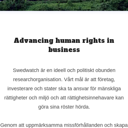
Advancing human rights in
business
Swedwatch är en ideell och politiskt obunden
researchorganisation. Vårt mål är att företag,
investerare och stater ska ta ansvar för mänskliga
rättigheter och miljö och att rättighetsinnehavare kan
göra sina röster hörda.
Genom att uppmärksamma missförhållanden och skapa