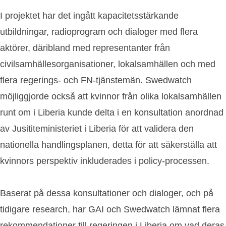
I projektet har det ingått kapacitetsstärkande
utbildningar, radioprogram och dialoger med flera
aktörer, däribland med representanter från
civilsamhällesorganisationer, lokalsamhällen och med
flera regerings- och FN-tjänstemän. Swedwatch
möjliggjorde också att kvinnor från olika lokalsamhällen
runt om i Liberia kunde delta i en konsultation anordnad
av Jusititeministeriet i Liberia för att validera den
nationella handlingsplanen, detta för att säkerställa att
kvinnors perspektiv inkluderades i policy-processen.
Baserat på dessa konsultationer och dialoger, och på
tidigare research, har GAI och Swedwatch lämnat flera
rekommendationer till regeringen i Liberia om vad deras