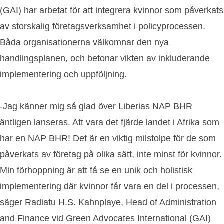
(GAI) har arbetat för att integrera kvinnor som påverkats
av storskalig företagsverksamhet i policyprocessen.
Båda organisationerna välkomnar den nya
handlingsplanen, och betonar vikten av inkluderande
implementering och uppföljning.
-Jag känner mig så glad över Liberias NAP BHR
äntligen lanseras. Att vara det fjärde landet i Afrika som
har en NAP BHR! Det är en viktig milstolpe för de som
påverkats av företag på olika sätt, inte minst för kvinnor.
Min förhoppning är att få se en unik och holistisk
implementering där kvinnor får vara en del i processen,
säger Radiatu H.S. Kahnplaye, Head of Administration
and Finance vid Green Advocates International (GAI)