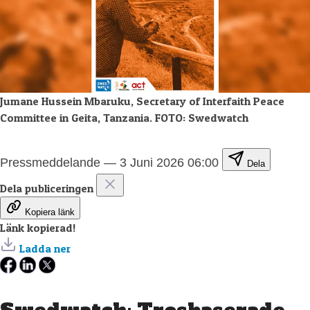
Jumane Hussein Mbaruku, Secretary of Interfaith Peace
Committee in Geita, Tanzania. FOTO: Swedwatch
Pressmeddelande
—
3 Juni 2026 06:00
Dela
Dela publiceringen
Kopiera länk
Länk kopierad!
Ladda ner