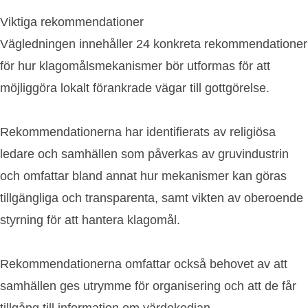
Viktiga rekommendationer
Vägledningen innehåller 24 konkreta rekommendationer
för hur klagomålsmekanismer bör utformas för att
möjliggöra lokalt förankrade vägar till gottgörelse.
Rekommendationerna har identifierats av religiösa
ledare och samhällen som påverkas av gruvindustrin
och omfattar bland annat hur mekanismer kan göras
tillgängliga och transparenta, samt vikten av oberoende
styrning för att hantera klagomål.
Rekommendationerna omfattar också behovet av att
samhällen ges utrymme för organisering och att de får
tillgång till information om värdekedjan.