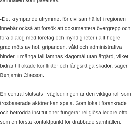
samhällen som påverkas.
-Det krympande utrymmet för civilsamhället i regionen
innebär också att försök att dokumentera övergrepp och
föra dialog med företag och myndigheter i allt högre
grad möts av hot, gripanden, våld och administrativa
hinder. I många fall lämnas klagomål utan åtgärd, vilket
bidrar till ökade konflikter och långsiktiga skador, säger
Benjamin Claeson.
En central slutsats i vägledningen är den viktiga roll som
trosbaserade aktörer kan spela. Som lokalt förankrade
och betrodda institutioner fungerar religiösa ledare ofta
som en första kontaktpunkt för drabbade samhällen.