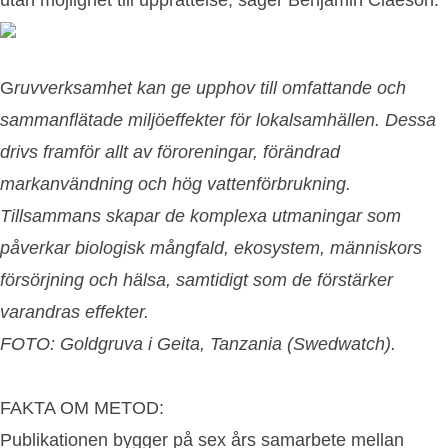
G
ruvverksamhet kan ge upphov till omfattande och
sammanflätade miljöeffekter för lokalsamhällen. Dessa
drivs framför allt av föroreningar, förändrad
markanvändning och hög vattenförbrukning.
Tillsammans skapar de komplexa utmaningar som
påverkar biologisk mångfald, ekosystem, människors
försörjning och hälsa, samtidigt som de förstärker
varandras effekter.
FOTO: Goldgruva i Geita, Tanzania (Swedwatch).
FAKTA OM METOD:
Publikationen bygger på sex års samarbete mellan