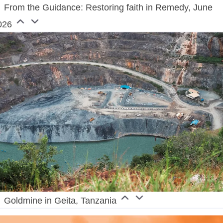
From the Guidance: Restoring faith in Remedy, June
026
Goldmine in Geita, Tanzania