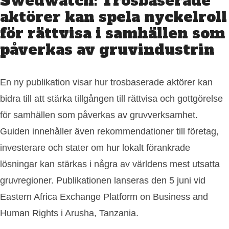
Swedwatch: Trosbaserade
aktörer kan spela nyckelroll
för rättvisa i samhällen som
påverkas av gruvindustrin
En ny publikation visar hur trosbaserade aktörer kan
bidra till att stärka tillgången till rättvisa och gottgörelse
för samhällen som påverkas av gruvverksamhet.
Guiden innehåller även rekommendationer till företag,
investerare och stater om hur lokalt förankrade
lösningar kan stärkas i några av världens mest utsatta
gruvregioner. Publikationen lanseras den 5 juni vid
Eastern Africa Exchange Platform on Business and
Human Rights i Arusha, Tanzania.