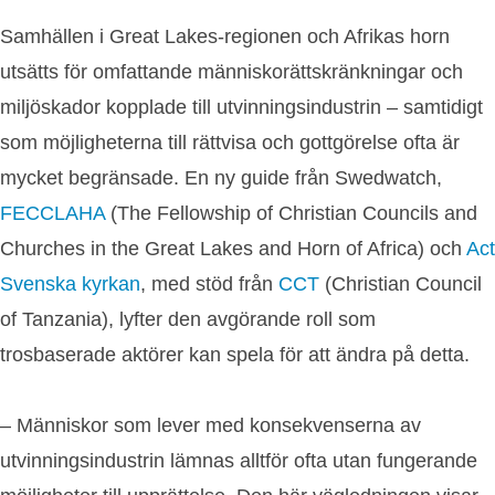
Samhällen i Great Lakes-regionen och Afrikas horn
utsätts för omfattande människorättskränkningar och
miljöskador kopplade till utvinningsindustrin – samtidigt
som möjligheterna till rättvisa och gottgörelse ofta är
mycket begränsade. En ny guide från Swedwatch,
FECCLAHA
(The Fellowship of Christian Councils and
Churches in the Great Lakes and Horn of Africa) och
Act
Svenska kyrkan
, med stöd från
CCT
(Christian Council
of Tanzania), lyfter den avgörande roll som
trosbaserade aktörer kan spela för att ändra på detta.
– Människor som lever med konsekvenserna av
utvinningsindustrin lämnas alltför ofta utan fungerande