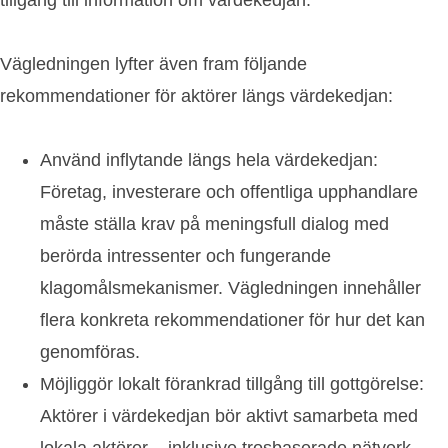
Vägledningen lyfter även fram följande
rekommendationer för aktörer längs värdekedjan:
Använd inflytande längs hela värdekedjan:
Företag, investerare och offentliga upphandlare
måste ställa krav på meningsfull dialog med
berörda intressenter och fungerande
klagomålsmekanismer. Vägledningen innehåller
flera konkreta rekommendationer för hur det kan
genomföras.
Möjliggör lokalt förankrad tillgång till gottgörelse:
Aktörer i värdekedjan bör aktivt samarbeta med
lokala aktörer – inklusive trosbaserade nätverk –