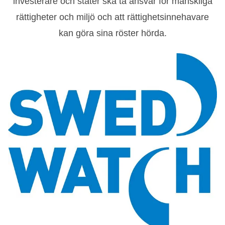
investerare och stater ska ta ansvar för mänskliga
rättigheter och miljö och att rättighetsinnehavare
kan göra sina röster hörda.