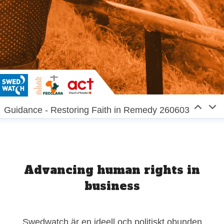
Guidance - Restoring Faith in Remedy 260603
Advancing human rights in
business
Swedwatch är en ideell och politiskt obunden