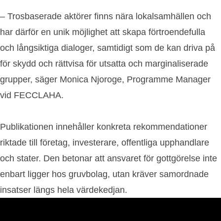
– Trosbaserade aktörer finns nära lokalsamhällen och
har därför en unik möjlighet att skapa förtroendefulla
och långsiktiga dialoger, samtidigt som de kan driva på
för skydd och rättvisa för utsatta och marginaliserade
grupper, säger Monica Njoroge, Programme Manager
vid FECCLAHA.
Publikationen innehåller konkreta rekommendationer
riktade till företag, investerare, offentliga upphandlare
och stater. Den betonar att ansvaret för gottgörelse inte
enbart ligger hos gruvbolag, utan kräver samordnade
insatser längs hela värdekedjan.