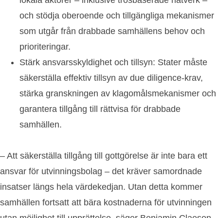
och stödja oberoende och tillgängliga mekanismer
som utgår från drabbade samhällens behov och
prioriteringar.
Stärk ansvarsskyldighet och tillsyn:
Stater måste
säkerställa effektiv tillsyn av due diligence-krav,
stärka granskningen av klagomålsmekanismer och
garantera tillgång till rättvisa för drabbade
samhällen.
– Att säkerställa tillgång till gottgörelse är inte bara ett
ansvar för utvinningsbolag – det kräver samordnade
insatser längs hela värdekedjan. Utan detta kommer
samhällen fortsatt att bära kostnaderna för utvinningen
utan möjlighet till upprättelse, säger Benjamin Claeson.