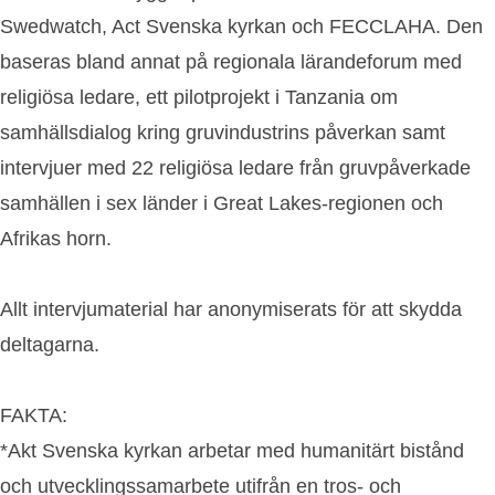
Swedwatch, Act Svenska kyrkan och FECCLAHA. Den
baseras bland annat på regionala lärandeforum med
religiösa ledare, ett pilotprojekt i Tanzania om
samhällsdialog kring gruvindustrins påverkan samt
intervjuer med 22 religiösa ledare från gruvpåverkade
samhällen i sex länder i Great Lakes-regionen och
Afrikas horn.
Allt intervjumaterial har anonymiserats för att skydda
deltagarna.
FAKTA:
*Akt Svenska kyrkan arbetar med humanitärt bistånd
och utvecklingssamarbete utifrån en tros- och