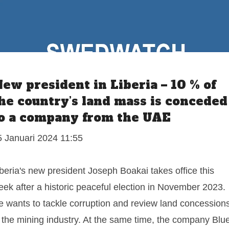
ew president in Liberia – 10 % of
he country’s land mass is conceded
o a company from the UAE
5 Januari 2024 11:55
beria's new president Joseph Boakai takes office this
eek after a historic peaceful election in November 2023.
e wants to tackle corruption and review land concession
n the mining industry. At the same time, the company Blu