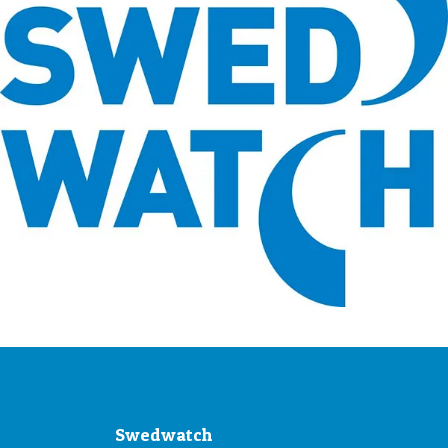
Swedwatch