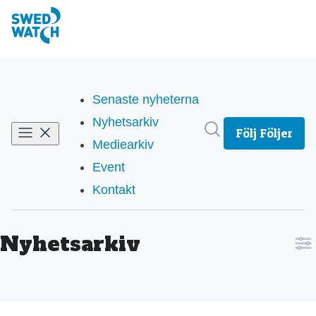
Senaste nyheterna
Nyhetsarkiv
Sök i nyhetsrum
Följ
Följer
Mediearkiv
Event
Kontakt
Nyhetsarkiv