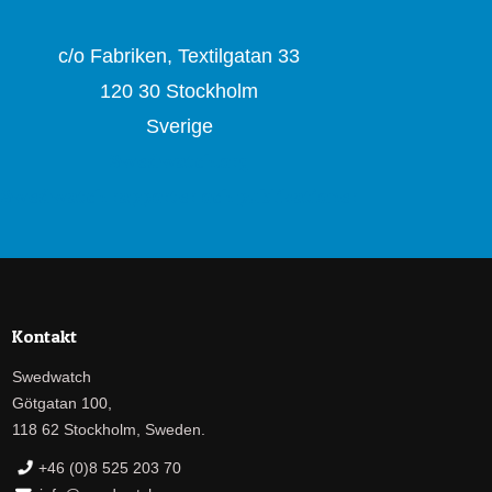
c/o Fabriken, Textilgatan 33
120 30 Stockholm
Sverige
Swedwatch.org
Swedwatch rapporter och publikationer