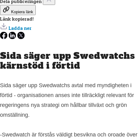
Dela publiceringen
Kopiera länk
Länk kopierad!
Ladda ner
Sida säger upp Swedwatchs
kärnstöd i förtid
Sida säger upp Swedwatchs avtal med myndigheten i
förtid - organisationen anses inte tillräckligt relevant för
regeringens nya strategi om hållbar tillväxt och grön
omställning.
-Swedwatch är förstås väldigt besvikna och oroade över