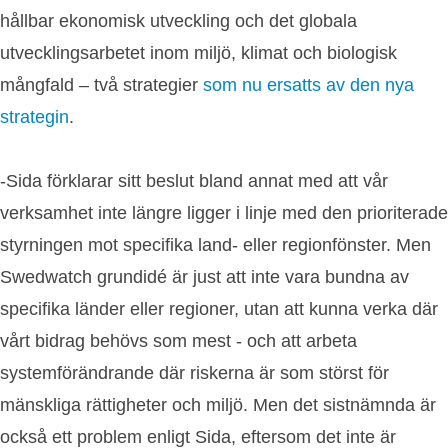
hållbar ekonomisk utveckling och det globala
utvecklingsarbetet inom miljö, klimat och biologisk
mångfald – två strategier
som nu ersatts av den nya
strategin
.
-Sida förklarar sitt beslut bland annat med att vår
verksamhet inte längre ligger i linje med den prioriterade
styrningen mot specifika land- eller regionfönster. Men
Swedwatch grundidé är just att inte vara bundna av
specifika länder eller regioner, utan att kunna verka där
vårt bidrag behövs som mest - och att arbeta
systemförändrande där riskerna är som störst för
mänskliga rättigheter och miljö. Men det sistnämnda är
också ett problem enligt Sida, eftersom det inte är