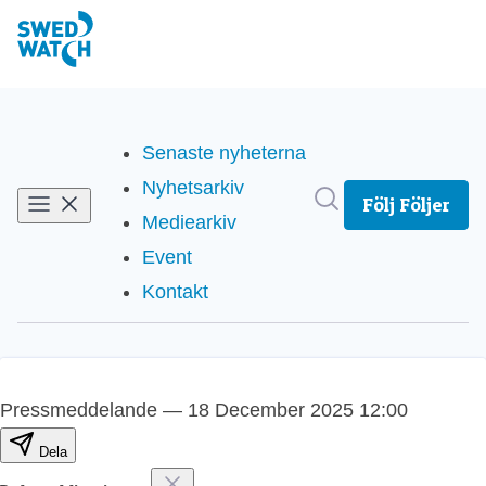
Senaste nyheterna
Nyhetsarkiv
Sök i nyhetsrum
Följ
Följer
Mediearkiv
Event
Kontakt
Pressmeddelande
—
18 December 2025 12:00
Dela