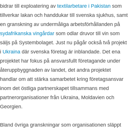
bidrar till exploatering av
textilarbetare i Pakistan
som
tillverkar lakan och handdukar till svenska sjukhus, samt
en granskning av undermåliga arbetsförhållanden på
sydafrikanska vingårdar
som odlar druvor till vin som
säljs på Systembolaget. Just nu pågår också två projekt
i
Ukraina
där svenska företag är inblandade. Det ena
projektet har fokus på ansvarsfullt företagande under
återuppbyggnaden av landet, det andra projektet
handlar om att stärka samarbetet kring företagsansvar
inom det östliga partnerskapet tillsammans med
partnerorganisationer från Ukraina, Moldavien och
Georgien.
Bland övriga granskningar som organisationen släppt