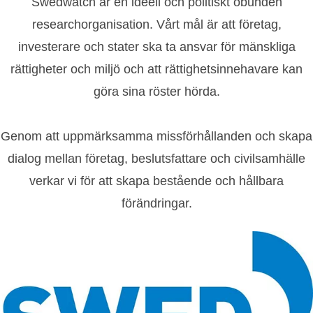
Swedwatch är en ideell och politiskt obunden
researchorganisation. Vårt mål är att företag,
investerare och stater ska ta ansvar för mänskliga
rättigheter och miljö och att rättighetsinnehavare kan
göra sina röster hörda.
Genom att uppmärksamma missförhållanden och skapa
dialog mellan företag, beslutsfattare och civilsamhälle
verkar vi för att skapa bestående och hållbara
förändringar.